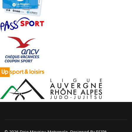
© 2026 Dojo Meyzieu Metropole. Designed By ESIPA